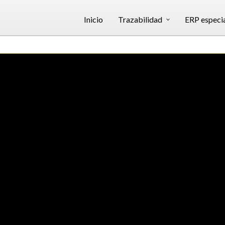
Inicio
Trazabilidad
ERP especi