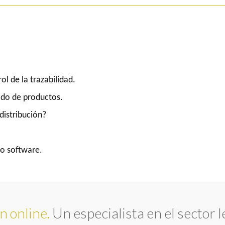
l de la trazabilidad.
ado de productos.
distribución?
ro software.
n online.
Un especialista en el sector l