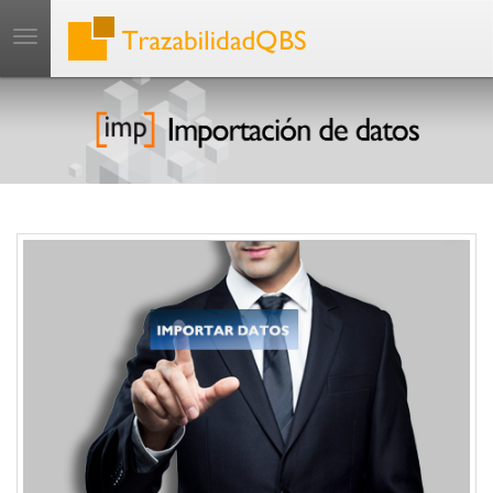
Toggle
;
navigation