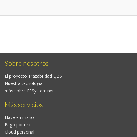
Sobre nosotros
El proyecto Trazabilidad QBS
Nuestra tecnología
más sobre ESSystem.net
Más servicios
Llave en mano
Pago por uso
Cloud personal